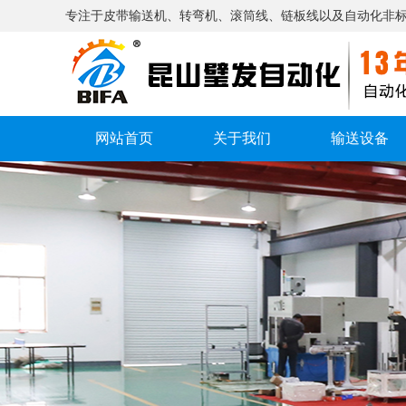
专注于皮带输送机、转弯机、滚筒线、链板线以及自动化非
网站首页
关于我们
输送设备