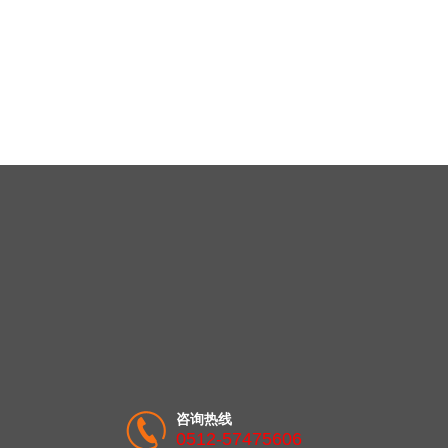
咨询热线
0512-57475606