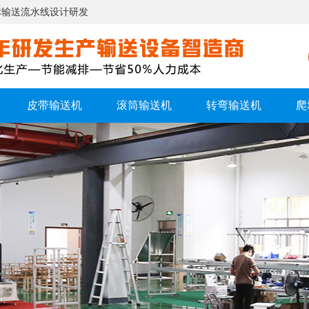
标输送流水线设计研发
皮带输送机
滚筒输送机
转弯输送机
爬