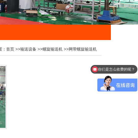
置：
首页
>>
输送设备
>>
螺旋输送机
>>
网带螺旋输送机
你们是怎么收费的呢？
现在有优惠活动么？