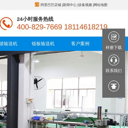
阿里巴巴店铺
|
新闻中心
|
设备视频
|
网站地图
24小时服务热线
400-829-7669 18114618219
坡输送机
链板输送机
客户案例
样册下载
联系我们