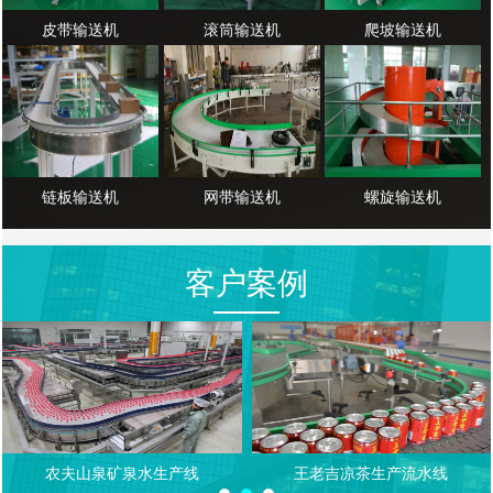
皮带输送机
滚筒输送机
爬坡输送机
链板输送机
网带输送机
螺旋输送机
客户案例
农夫山泉矿泉水生产线
王老吉凉茶生产流水线