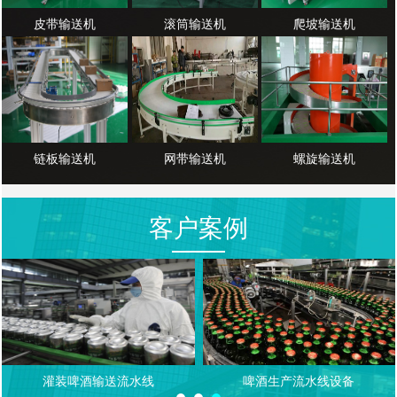
皮带输送机
滚筒输送机
爬坡输送机
链板输送机
网带输送机
螺旋输送机
客户案例
灌装啤酒输送流水线
啤酒生产流水线设备